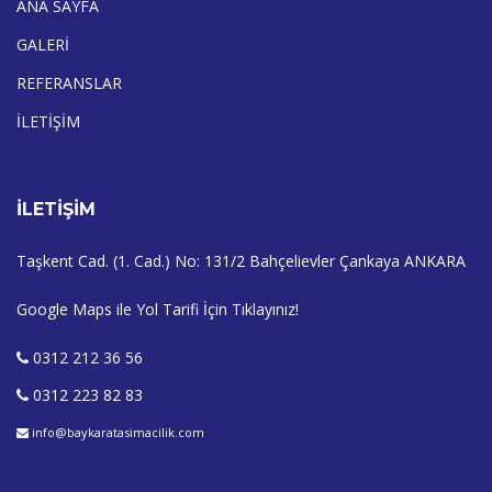
ANA SAYFA
GALERİ
REFERANSLAR
İLETİŞİM
İLETİŞİM
Taşkent Cad. (1. Cad.) No: 131/2 Bahçelievler Çankaya ANKARA
Google Maps ile Yol Tarifi İçin Tıklayınız!
0312 212 36 56
0312 223 82 83
info@baykaratasimacilik.com