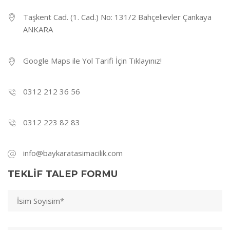
Taşkent Cad. (1. Cad.) No: 131/2 Bahçelievler Çankaya
ANKARA
Google Maps ile Yol Tarifi İçin Tıklayınız!
0312 212 36 56
0312 223 82 83
info@baykaratasimacilik.com
TEKLİF TALEP FORMU